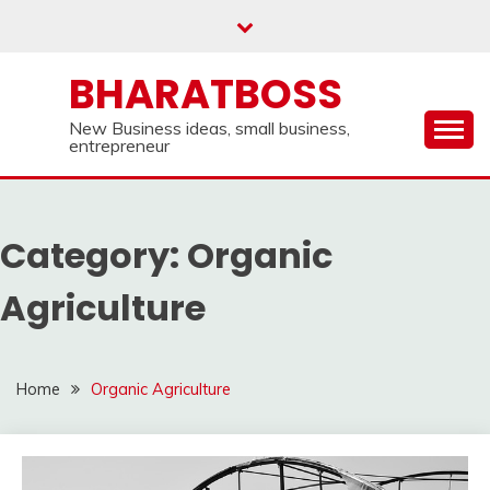
Skip
to
content
BHARATBOSS
New Business ideas, small business,
entrepreneur
Category:
Organic
Agriculture
Home
Organic Agriculture